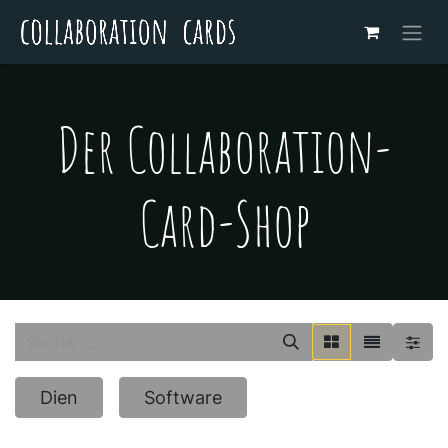
Der Collaboration-
Card-Shop
Dien
Software